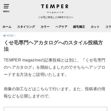
MENU
くせ毛に特化したWEBマガジン
ホーム
スタイリング
カラー
ヘアケア
縮毛矯正
カット
コ
HOME
くせ毛専門ヘアカタログへのスタイル投稿方
法
TEMPER magazineの記事投稿とは別に、『くせ毛専門
のヘアカタログ』を開始しましたのでそちらへアップロ
ードする方法をご説明いたします。
画像の加工などはこちらで行います。また、投稿者の情
報なども公開しますので、