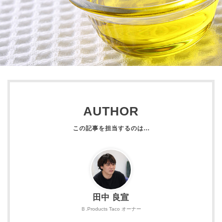
AUTHOR
田中 良宣
Ｂ.Products Taco オーナー