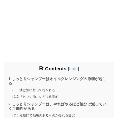
Contents
[
hide
]
1
しっとりシャンプーはオイルクレンジングの原理が起こ
る
1.1
油は油に持って行かれる
1.2
『ヒマシ油』などは典型的
2
しっとりシャンプーは、やればやるほど油分は減ってい
く可能性がある
2.1
短期間で効果のあるものが売れる現実