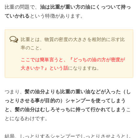
比重の問題で、
油は比重が重い方の油にくっついて持っ
ていかれる
という特徴があります。
比重とは、物質の密度の大きさを相対的に示す比
率のこと。
ここでは簡単言うと、『どっちの油の方が密度が
大きいか？』という話
になりますね。
つまり、
髪の油分よりも比重の重い油などが入った（し
っとりさせる事が目的の）シャンプーを使ってしまう
と、髪の油分はむしろそっちに持って行かれてしまう
こ
とになるわけです。
結局、しっとりするシャンプーでしっとりさせようとし