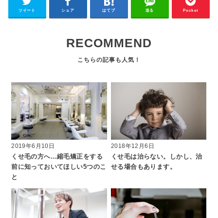
ツイート
シェア
はてブ
送る
Pocket
RECOMMEND
2019年6月10日
2018年12月6日
くせ毛の方へ…縮毛矯正をする
くせ毛は治らない。しかし、治
前に知っておいてほしい5つのこ
せる場合もあります。
と