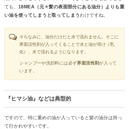
ても、
18MEA（元々髪の表面部分にある油分）よりも重
い油を使ってしまうと取ってしまう
わけですね。
※ちなみに、油分だけだと水で流れません。そこに
界面活性剤が入ってくることで水と油が溶け（乳
化）、水で流れるようになります。
シャンプーや洗顔料には必ず
界面活性剤
が入って
います。
『ヒマシ油』などは典型的
ですので、特に重めの油が入っていると髪の油分は持っ
て行かれやすいです。