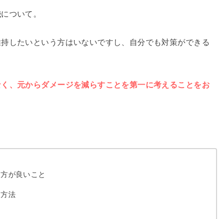
法
について。
維持したいという方はいないですし、自分でも対策ができる
なく、元からダメージを減らすことを第一に考えることをお
た方が良いこと
す方法