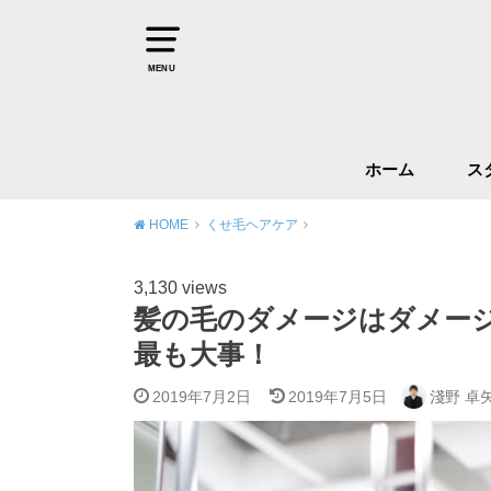
MENU
ホーム
ス
HOME
くせ毛ヘアケア
3,130 views
髪の毛のダメージはダメー
最も大事！
2019年7月2日
2019年7月5日
淺野 卓