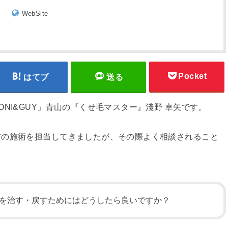
WebSite
Pocket
はてブ
送る
NI&GUY」青山の『くせ毛マスター』淺野 卓矢です。
方の施術を担当してきましたが、その際よく相談されること
を治す・戻すためにはどうしたら良いですか？