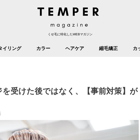
くせ毛に特化したWEBマガジン
タイリング
カラー
ヘアケア
縮毛矯正
カ
ジを受けた後ではなく、【事前対策】が
矢